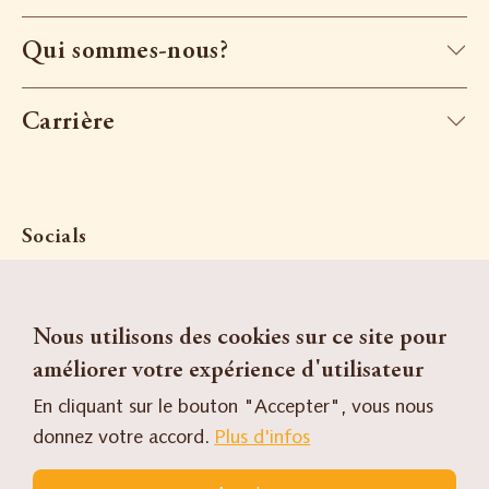
Qui sommes-nous?
Carrière
Socials
Recherche
Nous utilisons des cookies sur ce site pour
Contact
améliorer votre expérience d'utilisateur
FR
DE
En cliquant sur le bouton "Accepter", vous nous
Formulaire de contact
donnez votre accord.
Plus d'infos
Qui
sommes-