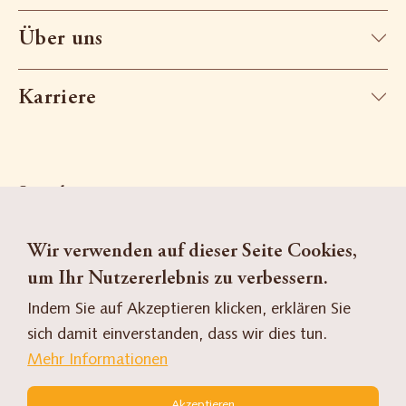
Über uns
Karriere
Socials
Wir verwenden auf dieser Seite Cookies,
um Ihr Nutzererlebnis zu verbessern.
Suche
Kontakt
Indem Sie auf Akzeptieren klicken, erklären Sie
sich damit einverstanden, dass wir dies tun.
Kontaktformular
Mehr Informationen
FR
DE
Akzeptieren