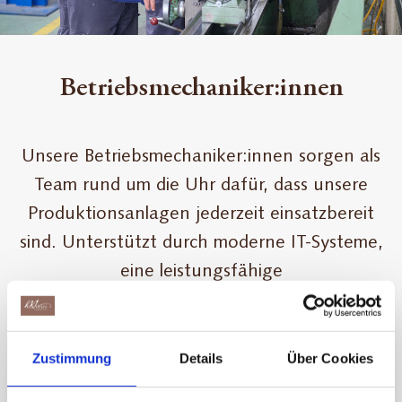
Betriebsmechaniker:innen
Unsere Betriebsmechaniker:innen sorgen als
Team rund um die Uhr dafür, dass unsere
Produktionsanlagen jederzeit einsatzbereit
sind. Unterstützt durch moderne IT-Systeme,
eine leistungsfähige
Instandhaltungssoftware und klar
strukturierte Prozesse behalten sie unseren
gesamten Maschinenpark im Blick. Als
Zustimmung
Details
Über Cookies
verlässliche Partner:innen der Produktion